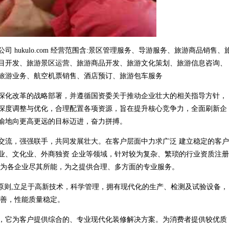
hukulo.com 经营范围含:景区管理服务、导游服务、旅游商品销售、
目开发、旅游景区运营、旅游商品开发、旅游文化策划、旅游信息咨询、
旅游业务、航空机票销售、酒店预订、旅游包车服务
深化改革的战略部署，并遵循国资委关于推动企业壮大的相关指导方针，
深度调整与优化，合理配置各项资源，旨在提升核心竞争力，全面刷新企
渝地向更高更远的目标迈进，奋力拼搏。
交流，强强联手，共同发展壮大。在客户层面中力求广泛 建立稳定的客户
业、文化业、外商独资 企业等领域，针对较为复杂、繁琐的行业资质注册
，为各企业尽其所能，为之提供合理、多方面的专业服务。
原则,立足于高新技术，科学管理，拥有现代化的生产、检测及试验设备，
完善，性能质量稳定。
，它为客户提供综合的、专业现代化装修解决方案。为消费者提供较优质